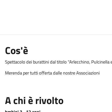
Cos'è
Spettacolo dei burattini dal titolo "Arlecchino, Pulcinella
Merenda per tutti offerta dalle nostre Associazioni
A chi è rivolto
bmbini 3 - 12 anni