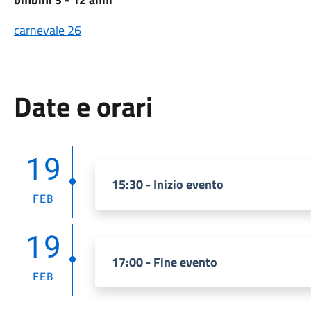
carnevale 26
Date e orari
19
15:30 - Inizio evento
FEB
19
17:00 - Fine evento
FEB