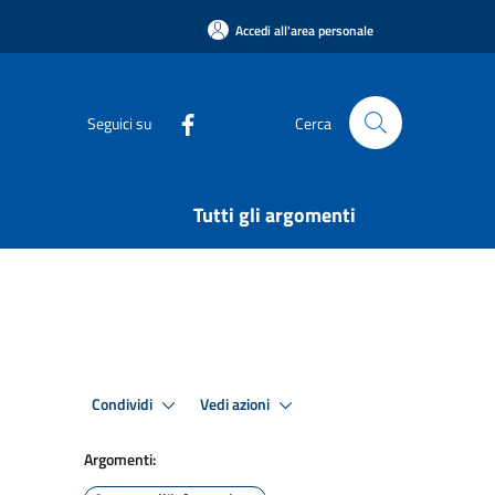
Accedi all'area personale
Seguici su
Cerca
Tutti gli argomenti
Condividi
Vedi azioni
Argomenti: