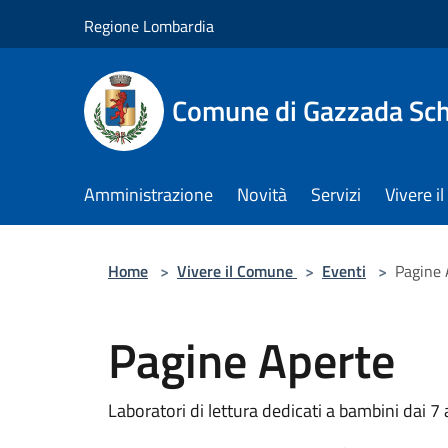
Salta al contenuto principale
Regione Lombardia
Comune di Gazzada Sc
Amministrazione
Novità
Servizi
Vivere 
Home
>
Vivere il Comune
>
Eventi
>
Pagine 
Pagine Aperte
Laboratori di lettura dedicati a bambini dai 7 