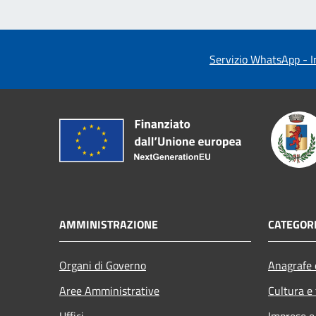
Servizio WhatsApp - In
AMMINISTRAZIONE
CATEGORI
Organi di Governo
Anagrafe e
Aree Amministrative
Cultura e
Uffici
Imprese 