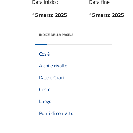
Data inizio :
Data fine:
15 marzo 2025
15 marzo 2025
INDICE DELLA PAGINA
Cos'è
A chi è rivolto
Date e Orari
Costo
Luogo
Punti di contatto