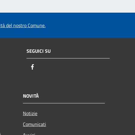
vità del nostro Comune.
SEGUICI SU
Facebook
NOVITÀ
Notizie
Comunicati
i
Avvisi