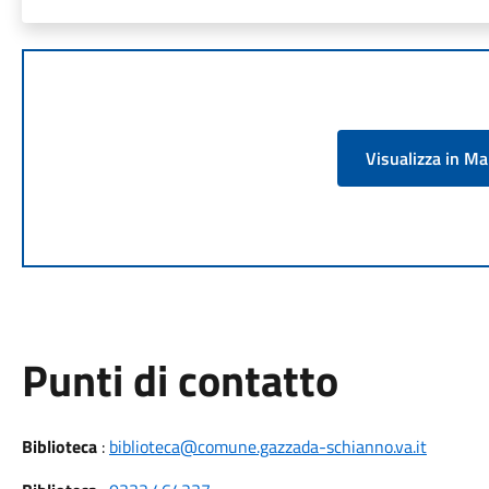
Visualizza in M
Punti di contatto
Biblioteca
:
biblioteca@comune.gazzada-schianno.va.it