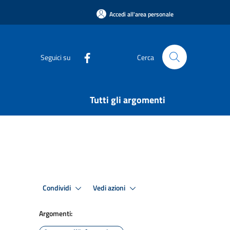
Accedi all'area personale
Seguici su
Cerca
Tutti gli argomenti
Condividi
Vedi azioni
Argomenti: