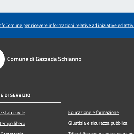
foComune per ricevere informazioni relative ad iniziative ed atti
Comune di Gazzada Schianno
E DI SERVIZIO
Educazione e formazione
 stato civile
Giustizia e sicurezza pubblica
 tempo libero
Tributi,finanze e contravvenzion
e Commercio