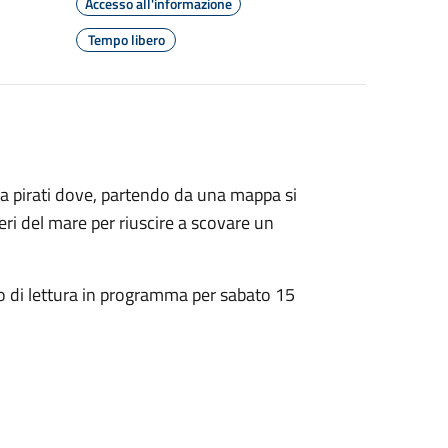
Accesso all'informazione
Tempo libero
ma pirati dove, partendo da una mappa si
eri del mare per riuscire a scovare un
rio di lettura in programma per sabato 15