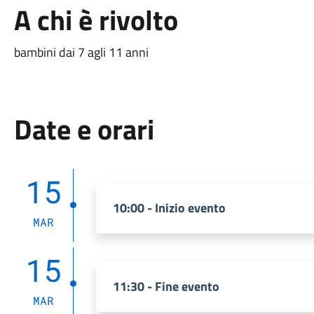
A chi è rivolto
bambini dai 7 agli 11 anni
Date e orari
15
10:00 - Inizio evento
MAR
15
11:30 - Fine evento
MAR