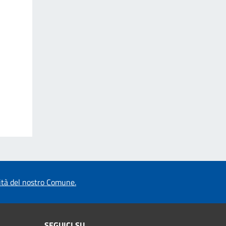
vità del nostro Comune.
SEGUICI SU