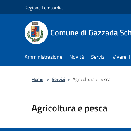
Salta al contenuto principale
Regione Lombardia
Comune di Gazzada Sc
Amministrazione
Novità
Servizi
Vivere 
Home
>
Servizi
>
Agricoltura e pesca
Agricoltura e pesca