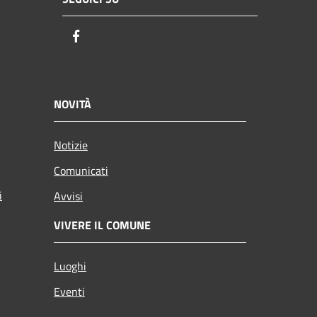
Facebook
NOVITÀ
Notizie
Comunicati
i
Avvisi
VIVERE IL COMUNE
Luoghi
Eventi