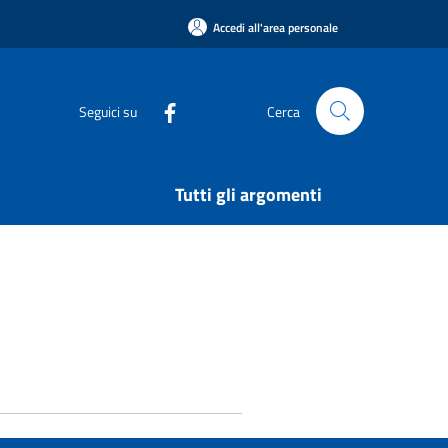
Accedi all'area personale
Seguici su
Cerca
Tutti gli argomenti