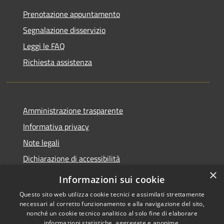
Prenotazione appuntamento
Segnalazione disservizio
Leggi le FAQ
Richiesta assistenza
Amministrazione trasparente
Informativa privacy
Note legali
Dichiarazione di accessibilità
×
Informazioni sui cookie
Questo sito web utilizza cookie tecnici e assimilati strettamente
necessari al corretto funzionamento e alla navigazione del sito,
RSS
Copyright © 2026 • Comune di
nonché un cookie tecnico analitico al solo fine di elaborare
Accessibilità
Gazzada Schianno • Powered
informazioni statistiche, aggregate e anonime.