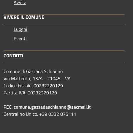
Avvisi
VIVERE IL COMUNE
Luoghi
Eventi
CONTATTI
Comune di Gazzada Schianno
Via Matteotti, 13/A - 21045 - VA
Codice Fiscale: 00232220129
Partita IVA: 00232220129
PEC:
comune.gazzadaschianno@secmail.it
Centralino Unico: +39 0332 875111