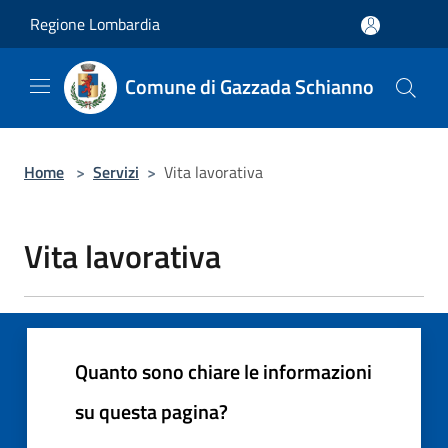
Salta al contenuto principale
Regione Lombardia
Comune di Gazzada Schianno
Home
>
Servizi
>
Vita lavorativa
Vita lavorativa
Quanto sono chiare le informazioni
su questa pagina?