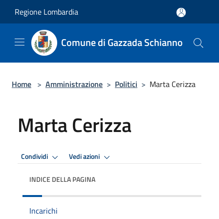
Salta al contenuto principale
Regione Lombardia
Comune di Gazzada Schianno
Home
>
Amministrazione
>
Politici
>
Marta Cerizza
Marta Cerizza
Condividi
Vedi azioni
INDICE DELLA PAGINA
Incarichi