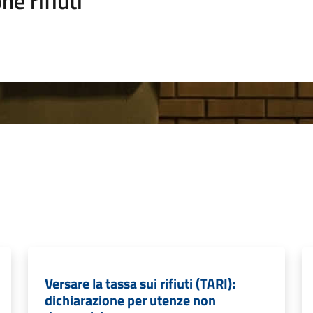
ne rifiuti
Versare la tassa sui rifiuti (TARI):
dichiarazione per utenze non