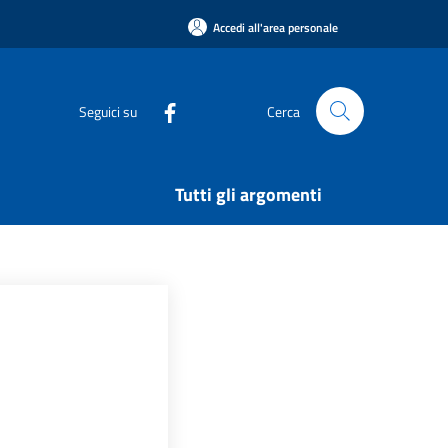
Accedi all'area personale
Seguici su
Cerca
Tutti gli argomenti