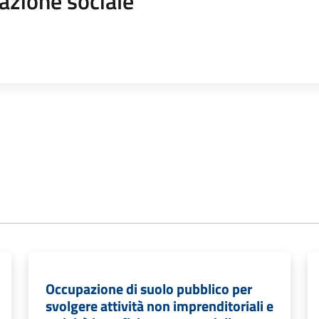
azione sociale
Occupazione di suolo pubblico per
svolgere attività non imprenditoriali e