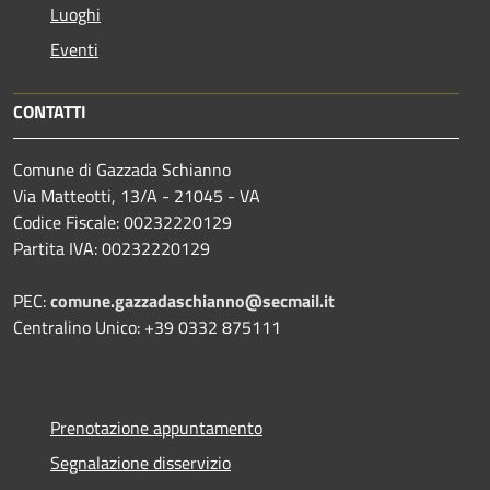
Luoghi
Eventi
CONTATTI
Comune di Gazzada Schianno
Via Matteotti, 13/A - 21045 - VA
Codice Fiscale: 00232220129
Partita IVA: 00232220129
PEC:
comune.gazzadaschianno@secmail.it
Centralino Unico: +39 0332 875111
Prenotazione appuntamento
Segnalazione disservizio