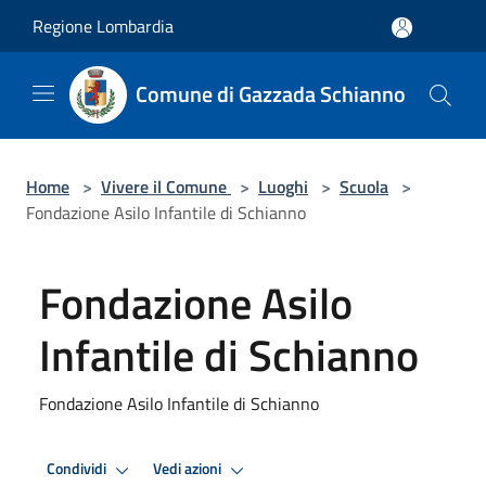
Salta al contenuto principale
Regione Lombardia
Comune di Gazzada Schianno
Home
>
Vivere il Comune
>
Luoghi
>
Scuola
>
Fondazione Asilo Infantile di Schianno
Fondazione Asilo
Infantile di Schianno
Fondazione Asilo Infantile di Schianno
Condividi
Vedi azioni