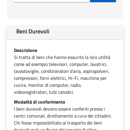
Beni Durevoli
Descrizione
Si tratta di beni che hanno esaurito la loro utilità
come ad esempio televisori, computer, lavatrici,
lavastoviglie, condizionatori d’aria, aspirapolveri,
compressori, forni elettrici, Hi-Fi, macchine per
cucire, monitor di computer, radio,
videoregistratori, tubi catodici.
Modalità di conferimento
I beni durevoli devono essere conferiti presso i
centri comunali, direttamente a cura dei cittadini.
Chi fosse impossibilitato al trasporto dei beni
durevoli può usufruire del servizio di ritiro