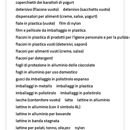
coperchietti dei barattoli di yogurt
detersivo (flacone vuoto)
detersivo (sacchetto vuoto)
dispensatori per alimenti (creme, salse, yogurt)
fiale in plastica (vuote)
film di nylon
film e pellicole da imballaggio in plastica
flaconi in plastica di prodotti per l’igiene personale e per la pulizia
flaconi in plastica vuoti (detersivi, saponi)
flaconi per alimenti vuoti (creme, salse)
flaconi per detergenti
fogli di protezione in alluminio delle cioccolate
fogli in alluminio per uso domestico
gusci da imballaggio in polistirolo espanso
imballaggi in metallo
imballaggi in plastica
imballaggi in polistirolo
imballaggi in polistirolo
lacche (contenitore vuoto)
latta
lattine in alluminio
lattine in alluminio (con il simbolo AL)
lattine in alluminio per bevande
lattine in banda stagnata
lattine per pelati, tonno, olio,ecc
nylon