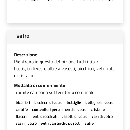
Vetro
Descrizione
Rientrano in questa definizione tutti i tipi di
bottiglia di vetro oltre a vasetti, bicchieri, vetri rotti
e cristallo.
Modalità di conferimento
Tramite campana sul territorio comunale.
bicchieri
bicchieri di vetro
bottiglie
bottiglie in vetro
caraffe
contenitori per alimenti in vetro
cristallo
flaconi
lenti di occhiali
vasetti di vetro
vasi di vetro
vasi in vetro
vetri vari anche se rotti
vetro