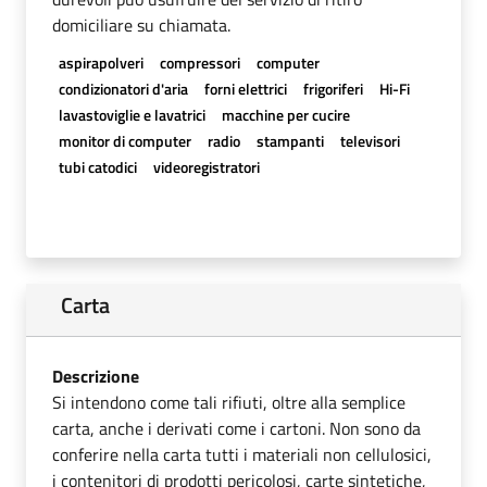
domiciliare su chiamata.
aspirapolveri
compressori
computer
condizionatori d'aria
forni elettrici
frigoriferi
Hi-Fi
lavastoviglie e lavatrici
macchine per cucire
monitor di computer
radio
stampanti
televisori
tubi catodici
videoregistratori
Carta
Descrizione
Si intendono come tali rifiuti, oltre alla semplice
carta, anche i derivati come i cartoni. Non sono da
conferire nella carta tutti i materiali non cellulosici,
i contenitori di prodotti pericolosi, carte sintetiche,