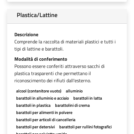
Plastica/Lattine
Descrizione
Comprende la raccolta di materiali plastici e tutti i
tipi di lattine e barattoli.
Modalità di conferimento
Possono essere conferiti attraverso sacchi di
plastica trasparenti che permettano il
riconoscimento dei rifiuti dall'esterno.
alcool (contenitore vuoto)
alluminio
barattoli in alluminio e acciaio
barattoli in latta
barattoli in plastica
barattolini di crema
barattoli per alimenti in polvere
barattoli per articoli di cancelleria
barattoli per detersivi
barattoli per rullini fotografici
barattoli per salviette umide