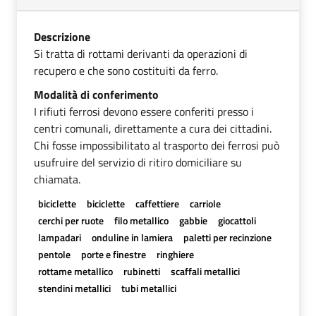
Descrizione
Si tratta di rottami derivanti da operazioni di
recupero e che sono costituiti da ferro.
Modalità di conferimento
I rifiuti ferrosi devono essere conferiti presso i
centri comunali, direttamente a cura dei cittadini.
Chi fosse impossibilitato al trasporto dei ferrosi può
usufruire del servizio di ritiro domiciliare su
chiamata.
biciclette
biciclette
caffettiere
carriole
cerchi per ruote
filo metallico
gabbie
giocattoli
lampadari
onduline in lamiera
paletti per recinzione
pentole
porte e finestre
ringhiere
rottame metallico
rubinetti
scaffali metallici
stendini metallici
tubi metallici