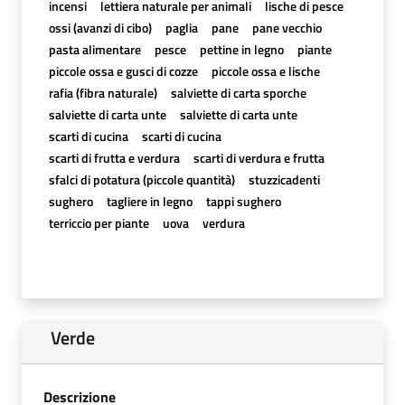
incensi
lettiera naturale per animali
lische di pesce
ossi (avanzi di cibo)
paglia
pane
pane vecchio
pasta alimentare
pesce
pettine in legno
piante
piccole ossa e gusci di cozze
piccole ossa e lische
rafia (fibra naturale)
salviette di carta sporche
salviette di carta unte
salviette di carta unte
scarti di cucina
scarti di cucina
scarti di frutta e verdura
scarti di verdura e frutta
sfalci di potatura (piccole quantità)
stuzzicadenti
sughero
tagliere in legno
tappi sughero
terriccio per piante
uova
verdura
Verde
Descrizione