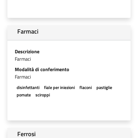
Farmaci
Descrizione
Farmaci
Modalità di conferimento
Farmaci
disinfettanti
fiale per iniezioni
flaconi
pastiglie
pomate
sciroppi
Ferrosi