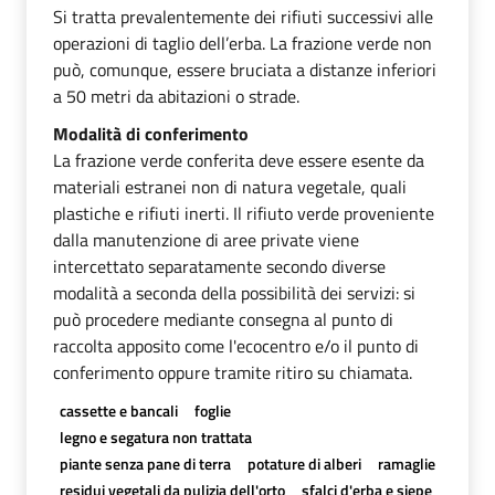
Si tratta prevalentemente dei rifiuti successivi alle
operazioni di taglio dell’erba. La frazione verde non
può, comunque, essere bruciata a distanze inferiori
a 50 metri da abitazioni o strade.
Modalità di conferimento
La frazione verde conferita deve essere esente da
materiali estranei non di natura vegetale, quali
plastiche e rifiuti inerti. Il rifiuto verde proveniente
dalla manutenzione di aree private viene
intercettato separatamente secondo diverse
modalità a seconda della possibilità dei servizi: si
può procedere mediante consegna al punto di
raccolta apposito come l'ecocentro e/o il punto di
conferimento oppure tramite ritiro su chiamata.
cassette e bancali
foglie
legno e segatura non trattata
piante senza pane di terra
potature di alberi
ramaglie
residui vegetali da pulizia dell'orto
sfalci d'erba e siepe