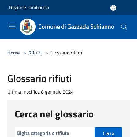
Salta al contenuto principale
Regione Lombardia
Comune di Gazzada Schianno
Home
>
Rifiuti
>
Glossario rifiuti
Glossario rifiuti
Ultima modifica 8 gennaio 2024
Cerca nel glossario
Cerca