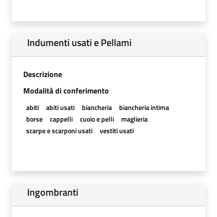
Indumenti usati e Pellami
Descrizione
Modalità di conferimento
abiti
abiti usati
biancheria
biancheria intima
borse
cappelli
cuoio e pelli
maglieria
scarpe e scarponi usati
vestiti usati
Ingombranti