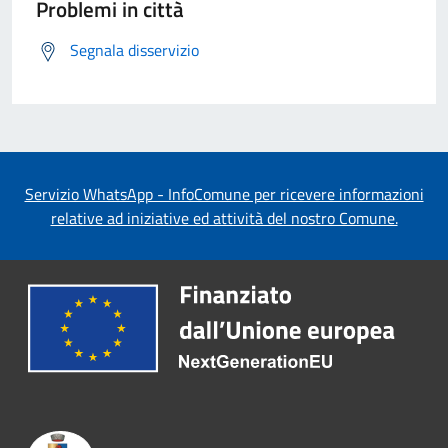
Problemi in città
Segnala disservizio
Servizio WhatsApp - InfoComune per ricevere informazioni
relative ad iniziative ed attività del nostro Comune.