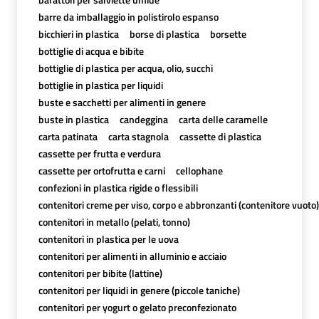
barre da imballaggio in polistirolo espanso
bicchieri in plastica
borse di plastica
borsette
bottiglie di acqua e bibite
bottiglie di plastica per acqua, olio, succhi
bottiglie in plastica per liquidi
buste e sacchetti per alimenti in genere
buste in plastica
candeggina
carta delle caramelle
carta patinata
carta stagnola
cassette di plastica
cassette per frutta e verdura
cassette per ortofrutta e carni
cellophane
confezioni in plastica rigide o flessibili
contenitori creme per viso, corpo e abbronzanti (contenitore vuoto)
contenitori in metallo (pelati, tonno)
contenitori in plastica per le uova
contenitori per alimenti in alluminio e acciaio
contenitori per bibite (lattine)
contenitori per liquidi in genere (piccole taniche)
contenitori per yogurt o gelato preconfezionato