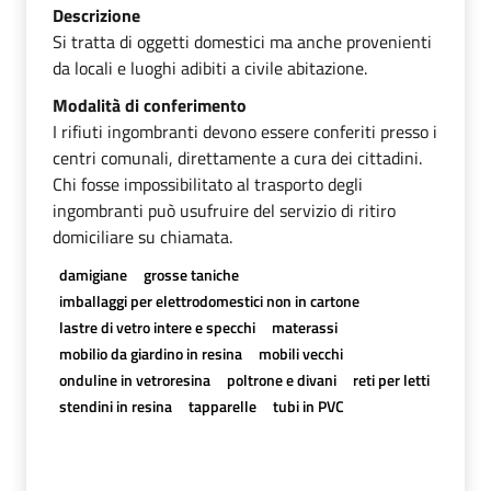
Descrizione
Si tratta di oggetti domestici ma anche provenienti
da locali e luoghi adibiti a civile abitazione.
Modalità di conferimento
I rifiuti ingombranti devono essere conferiti presso i
centri comunali, direttamente a cura dei cittadini.
Chi fosse impossibilitato al trasporto degli
ingombranti può usufruire del servizio di ritiro
domiciliare su chiamata.
damigiane
grosse taniche
imballaggi per elettrodomestici non in cartone
lastre di vetro intere e specchi
materassi
mobilio da giardino in resina
mobili vecchi
onduline in vetroresina
poltrone e divani
reti per letti
stendini in resina
tapparelle
tubi in PVC