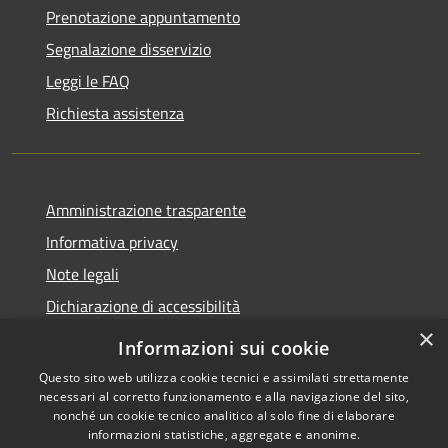
Prenotazione appuntamento
Segnalazione disservizio
Leggi le FAQ
Richiesta assistenza
Amministrazione trasparente
Informativa privacy
Note legali
Dichiarazione di accessibilità
×
Informazioni sui cookie
Questo sito web utilizza cookie tecnici e assimilati strettamente
necessari al corretto funzionamento e alla navigazione del sito,
RSS
Copyright © 2026 • Comune di
nonché un cookie tecnico analitico al solo fine di elaborare
Accessibilità
Gazzada Schianno • Powered
informazioni statistiche, aggregate e anonime.