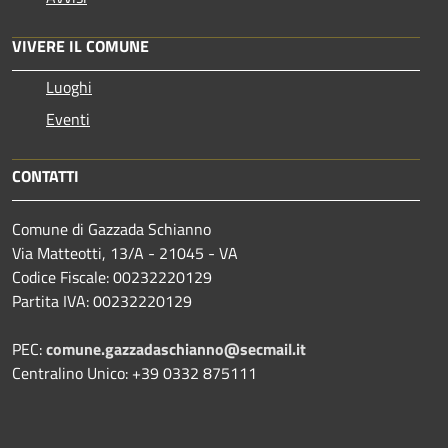
VIVERE IL COMUNE
Luoghi
Eventi
CONTATTI
Comune di Gazzada Schianno
Via Matteotti, 13/A - 21045 - VA
Codice Fiscale: 00232220129
Partita IVA: 00232220129
PEC:
comune.gazzadaschianno@secmail.it
Centralino Unico: +39 0332 875111