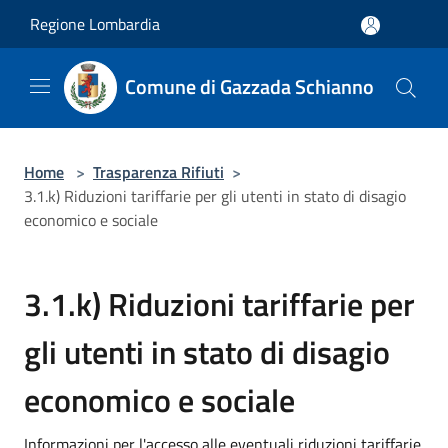
Salta al contenuto principale
Regione Lombardia
Comune di Gazzada Schianno
Home
>
Trasparenza Rifiuti
>
3.1.k) Riduzioni tariffarie per gli utenti in stato di disagio
economico e sociale
3.1.k) Riduzioni tariffarie per
gli utenti in stato di disagio
economico e sociale
Informazioni per l'accesso alle eventuali riduzioni tariffarie