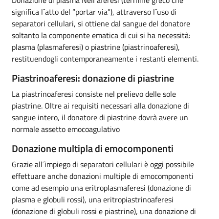
significa l´atto del “portar via”), attraverso l´uso di
separatori cellulari, si ottiene dal sangue del donatore
soltanto la componente ematica di cui si ha necessità:
plasma (plasmaferesi) o piastrine (piastrinoaferesi),
restituendogli contemporaneamente i restanti elementi.
Piastrinoaferesi: donazione di piastrine
La piastrinoaferesi consiste nel prelievo delle sole
piastrine. Oltre ai requisiti necessari alla donazione di
sangue intero, il donatore di piastrine dovrà avere un
normale assetto emocoagulativo
Donazione multipla di emocomponenti
Grazie all´impiego di separatori cellulari è oggi possibile
effettuare anche donazioni multiple di emocomponenti
come ad esempio una eritroplasmaferesi (donazione di
plasma e globuli rossi), una eritropiastrinoaferesi
(donazione di globuli rossi e piastrine), una donazione di