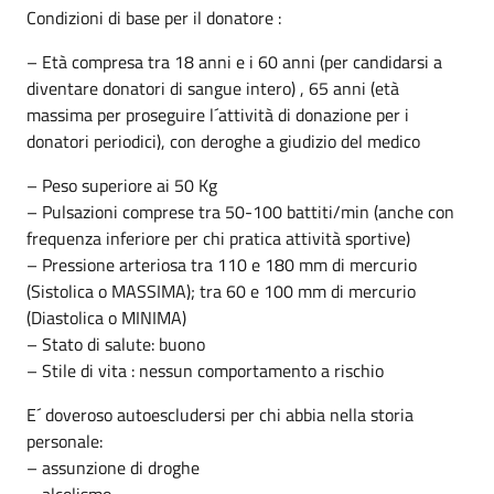
Condizioni di base per il donatore :
– Età compresa tra 18 anni e i 60 anni (per candidarsi a
diventare donatori di sangue intero) , 65 anni (età
massima per proseguire l´attività di donazione per i
donatori periodici), con deroghe a giudizio del medico
– Peso superiore ai 50 Kg
– Pulsazioni comprese tra 50-100 battiti/min (anche con
frequenza inferiore per chi pratica attività sportive)
– Pressione arteriosa tra 110 e 180 mm di mercurio
(Sistolica o MASSIMA); tra 60 e 100 mm di mercurio
(Diastolica o MINIMA)
– Stato di salute: buono
– Stile di vita : nessun comportamento a rischio
E´ doveroso autoescludersi per chi abbia nella storia
personale:
– assunzione di droghe
– alcolismo