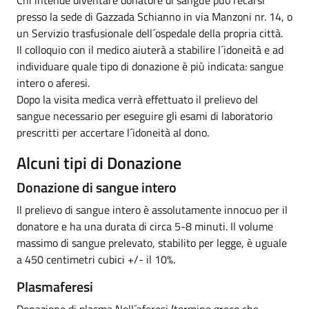
presso la sede di Gazzada Schianno in via Manzoni nr. 14, o
un Servizio trasfusionale dell´ospedale della propria città.
Il colloquio con il medico aiuterà a stabilire l´idoneità e ad
individuare quale tipo di donazione è più indicata: sangue
intero o aferesi.
Dopo la visita medica verrà effettuato il prelievo del
sangue necessario per eseguire gli esami di laboratorio
prescritti per accertare l´idoneità al dono.
Alcuni tipi di Donazione
Donazione di sangue intero
Il prelievo di sangue intero è assolutamente innocuo per il
donatore e ha una durata di circa 5-8 minuti. Il volume
massimo di sangue prelevato, stabilito per legge, è uguale
a 450 centimetri cubici +/- il 10%.
Plasmaferesi
Donazione di plasma Nell´aferesi (termine greco che