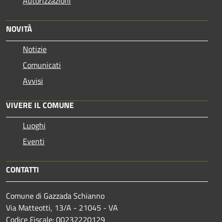
Autorizzazioni
NOVITÀ
Notizie
Comunicati
Avvisi
VIVERE IL COMUNE
Luoghi
Eventi
CONTATTI
Comune di Gazzada Schianno
Via Matteotti, 13/A - 21045 - VA
Codice Fiscale: 00232220129