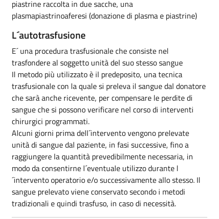
piastrine raccolta in due sacche, una
plasmapiastrinoaferesi (donazione di plasma e piastrine)
L´autotrasfusione
E´ una procedura trasfusionale che consiste nel
trasfondere al soggetto unità del suo stesso sangue
Il metodo più utilizzato è il predeposito, una tecnica
trasfusionale con la quale si preleva il sangue dal donatore
che sarà anche ricevente, per compensare le perdite di
sangue che si possono verificare nel corso di interventi
chirurgici programmati.
Alcuni giorni prima dell´intervento vengono prelevate
unità di sangue dal paziente, in fasi successive, fino a
raggiungere la quantità prevedibilmente necessaria, in
modo da consentirne l´eventuale utilizzo durante l
´intervento operatorio e/o successivamente allo stesso. Il
sangue prelevato viene conservato secondo i metodi
tradizionali e quindi trasfuso, in caso di necessità.