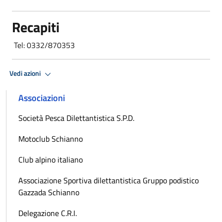
Recapiti
Tel: 0332/870353
Vedi azioni
Associazioni
Società Pesca Dilettantistica S.P.D.
Motoclub Schianno
Club alpino italiano
Associazione Sportiva dilettantistica Gruppo podistico
Gazzada Schianno
Delegazione C.R.I.