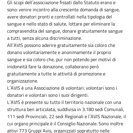
Gli scopi dell´associazione fissati dallo Statuto erano e
sono: venire incontro alla crescente domanda di sangue,
avere donatori pronti e controllati nella tipologia del
sangue e nello stato di salute, lottare per eliminare la
compravendita del sangue, donare gratuitamente sangue
a tutti, senza alcuna discriminazione.
All´AVIS possono aderire gratuitamente sia coloro che
donano volontariamente e anonimamente il proprio
sangue e sia coloro che, pur non potendo per motivi di
inidoneità fare la donazione, collaborano però
gratuitamente a tutte le attività di promozione e
organizzazione.
L´AVIS è una Associazione di volontari: volontari sono i
donatori e volontari sono i suoi dirigenti.
L´AVIS è presente su tutto il territorio nazionale con una
struttura ben articolata, suddivisa in 3.180 sedi Comunali,
111 sedi Provinciali, 22 sedi Regionali e l´AVIS Nazionale, il
cui organo principale è il Consiglio Nazionale. Sono inoltre
attivi 773 Gruppi Avis, organizzati sopratutto nelle