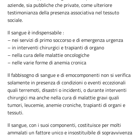
aziende, sia pubbliche che private, come ulteriore
testimonianza della presenza associativa nel tessuto
sociale.
Il sangue è indispensabile :
– nei servizi di primo soccorso e di emergenza urgenza
– in interventi chirurgici e trapianti di organo
– nella cura delle malattie oncologiche
– nelle varie forme di anemia cronica
Il fabbisogno di sangue e di emocomponenti non si verifica
solamente in presenza di condizioni o eventi eccezionali
quali terremoti, disastri o incidenti, o durante interventi
chirurgici ma anche nella cura di malattie gravi quali
tumori, leucemie, anemie croniche, trapianti di organi e
tessuti.
Il sangue, con i suoi componenti, costituisce per molti
ammalati un fattore unico e insostituibile di sopravvivenza