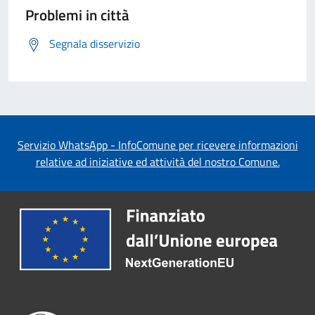
Problemi in città
Segnala disservizio
Servizio WhatsApp - InfoComune per ricevere informazioni
relative ad iniziative ed attività del nostro Comune.