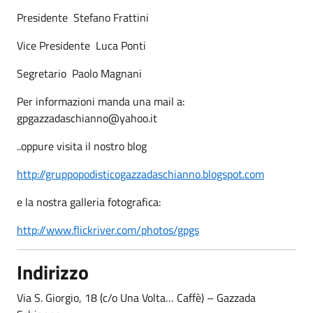
Presidente ­ Stefano Frattini
Vice Presidente ­ Luca Ponti
Segretario ­ Paolo Magnani
Per informazioni manda una mail a:
gpgazzadaschianno@yahoo.it
..oppure visita il nostro blog
http://gruppopodisticogazzadaschianno.blogspot.com
e la nostra galleria fotografica:
http://www.flickriver.com/photos/gpgs
Indirizzo
Via S. Giorgio, 18 (c/o Una Volta… Caffè) – Gazzada