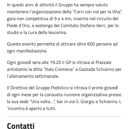
In questi anni di attività il Gruppo ha sempre voluto
mantenere l´organizzazione della “Corri con noi per la Vita”,
gara non competitiva di 9 e 4 km, inserita nel circuito del
Piede d´Oro, a sostengo del Comitato Stefano Verri, per lo
studio e la cura della leucemia.
Questo evento permette di attirare oltre 600 persone ad
ogni manifestazione.
Ogni giovedì sera alle 19.20 il GP si ritrova al Piazzale
antistante la ditta “Italo Cremona” a Gazzada Schianno per
l´allenamento settimanale.
Il Direttivo del Gruppo Podistico si ritrova il primo giovedì
di ogni mese per la consueta riunione organizzativa presso
la sua sede “Una volta…”, bar in via S. Giorgio a Schianno. L
´incontro è aperto a tutti.
Contatti